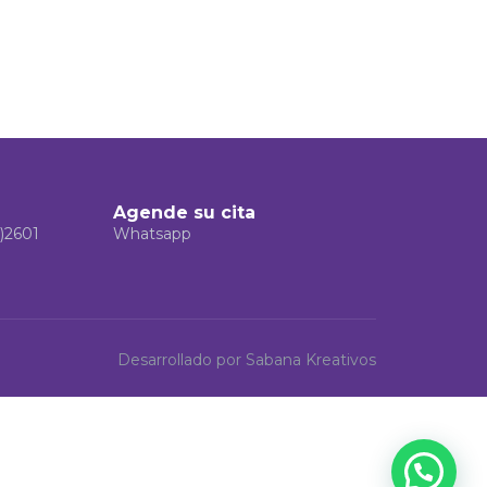
Agende su cita
)2601
Whatsapp
Desarrollado por Sabana Kreativos