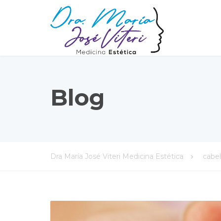
Blog
Dra María José Viteri Medicina Estética
cabel