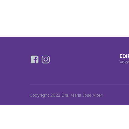
EDI
Voza
Copyright 2022 Dra. Maria José Viteri