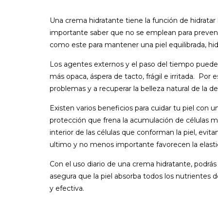
Una crema hidratante tiene la función de hidratar 
importante saber que no se emplean para prevenir 
como este para mantener una piel equilibrada, hid
Los agentes externos y el paso del tiempo pueden
más opaca, áspera de tacto, frágil e irritada. Por
problemas y a recuperar la belleza natural de la de
Existen varios beneficios para cuidar tu piel con
protección que frena la acumulación de células mu
interior de las células que conforman la piel, evit
ultimo y no menos importante favorecen la elastici
Con el uso diario de una crema hidratante, podrás t
asegura que la piel absorba todos los nutrientes 
y efectiva.