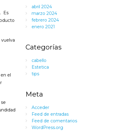
abril 2024
e. Es
marzo 2024
febrero 2024
roducto
enero 2021
 vuelva
Categorías
cabello
Estetica
tips
 en el
r
Meta
 se
Acceder
fundidad
Feed de entradas
Feed de comentarios
WordPress.org