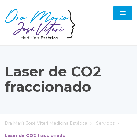
Laser de CO2
fraccionado
Dra María José Viteri Medicina Estética
Servicios
Laser de CO2 fraccionado