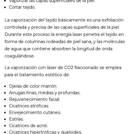
Vaporizar las capas superficiales de la piel.
Cortar tejido.
La vaporización del tejido básicamente es una exfoliación
controlada y precisa de las capas superficiales de la piel.
Durante este proceso la energía laser penetra el tejido en
forma de columnas rodeadas de piel sana, y las moléculas
de agua que contiene absorben la longitud de onda
coagulándose.
La vaporización con láser de CO2 fraccionado se emplea
para el tratamiento estético de:
Ojeras de color marrón.
Arrugas finas, medias y profundas.
Rejuvenecimiento facial.
Cicatrices atróficas.
Envejecimiento cutáneo.
Estrías.
Cicatrices de acné.
Cicatrices hipertróficas y queloides.