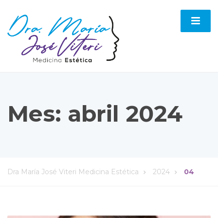
Mes:
abril 2024
Dra María José Viteri Medicina Estética
2024
04