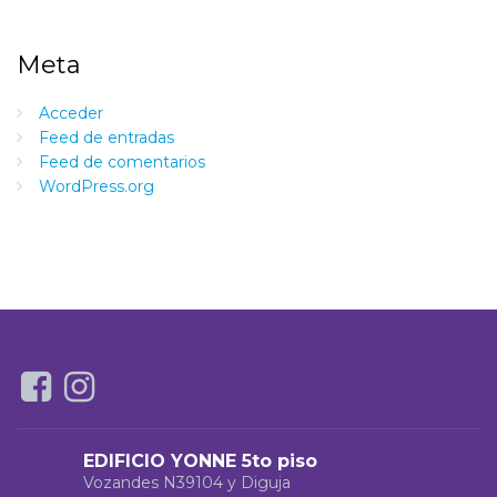
Meta
Acceder
Feed de entradas
Feed de comentarios
WordPress.org
EDIFICIO YONNE 5to piso
Vozandes N39104 y Diguja