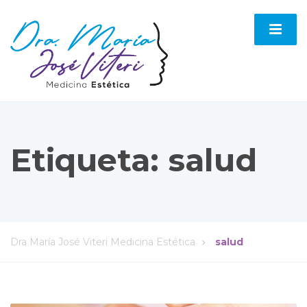
Etiqueta:
salud
Dra María José Viteri Medicina Estética
salud